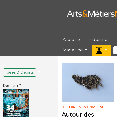
A la une
Industrie
Magazine
Idées & Débats
Dernier n°
HISTOIRE & PATRIMOINE
Autour des