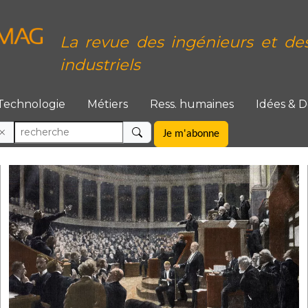
La revue des ingénieurs et de
industriels
Technologie
Métiers
Ress. humaines
Idées & 
Je m'abonne