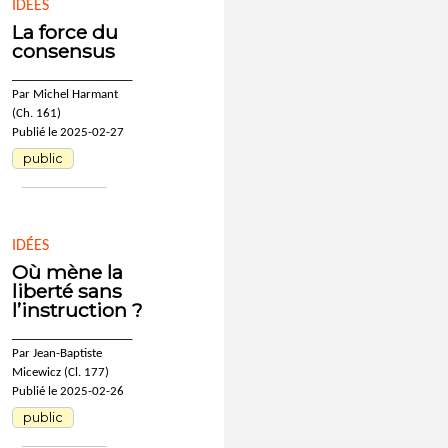
IDÉES
La force du
consensus
____________________
Par Michel Harmant
(Ch. 161)
Publié le 2025-02-27
public
IDÉES
Où mène la
liberté sans
l’instruction ?
____________________
Par Jean-Baptiste
Micewicz (Cl. 177)
Publié le 2025-02-26
public