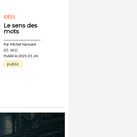
IDÉES
Le sens des
mots
____________________
Par Michel Harmant
(Cl. 161)
Publié le 2025-01-24
public