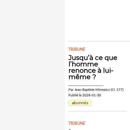
TRIBUNE
Jusqu’à ce que
l’homme
renonce à lui-
même ?
____________________
Par Jean-Baptiste Micewicz (Cl. 177)
Publié le 2026-01-30
abonnés
TRIBUNE