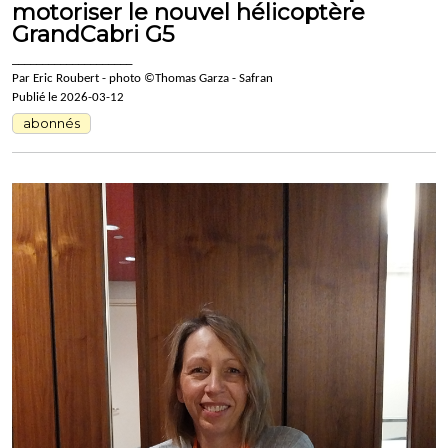
motoriser le nouvel hélicoptère
GrandCabri G5
____________________
Par Eric Roubert - photo ©Thomas Garza - Safran
Publié le 2026-03-12
abonnés