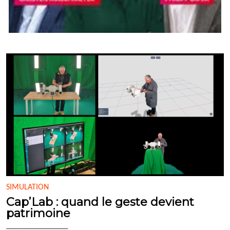
SIMULATION
Cap’Lab : quand le geste devient
patrimoine
____________________