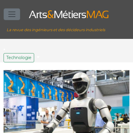
La revue des ingénieurs et des décideurs industriels
Technologie