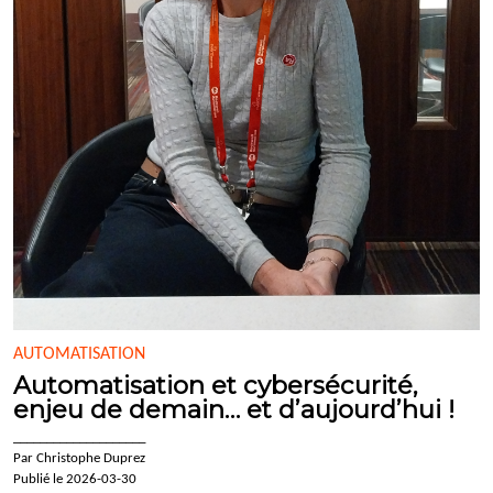
AUTOMATISATION
Automatisation et cybersécurité,
enjeu de demain… et d’aujourd’hui !
____________________
Par Christophe Duprez
Publié le 2026-03-30