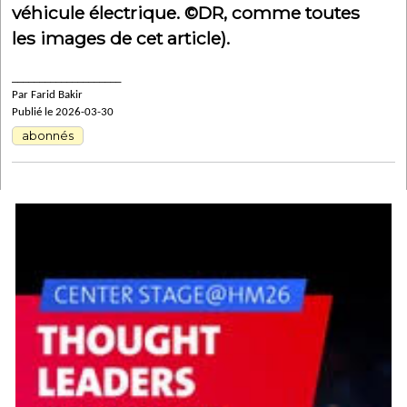
véhicule électrique. ©DR, comme toutes
les images de cet article).
____________________
Par Farid Bakir
Publié le 2026-03-30
abonnés