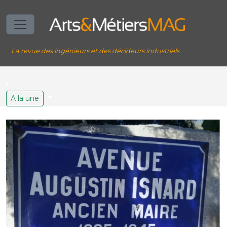
La revue des ingénieurs et des décideurs industriels
A la une