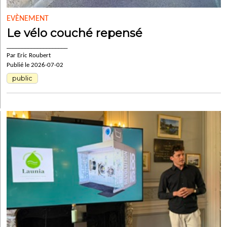
EVÈNEMENT
Le vélo couché repensé
____________________
Par Eric Roubert
Publié le 2026-07-02
public