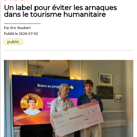
Un label pour éviter les arnaques
dans le tourisme humanitaire
____________________
Par Eric Roubert
Publié le 2026-07-02
public