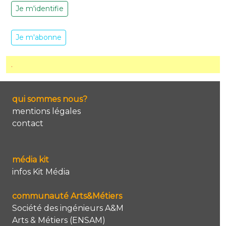
Je m'identifie
Je m'abonne
.
qui sommes nous?
mentions légales
contact
média kit
infos Kit Média
communauté Arts&Métiers
Société des ingénieurs A&M
Arts & Métiers (ENSAM)