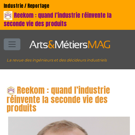
Industrie / Reportage
Reekom : quand l’industrie réinvente la
seconde vie des produits
La revue des ingénieurs et des décideurs industriels
Reekom : quand l’industrie
réinvente la seconde vie des
produits